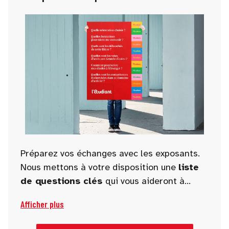
Préparez vos échanges avec les exposants.
Nous mettons à votre disposition une
liste
de questions clés
qui vous aideront à
guider vos discussions et à obtenir des
Afficher plus
informations pertinentes et utiles pour
orienter vos projets académiques et