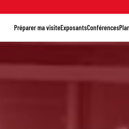
Préparer ma visite
Exposants
Conférences
Plan