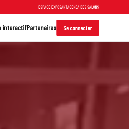
ESPACE EXPOSANT
AGENDA DES SALONS
 interactif
Partenaires
Se connecter