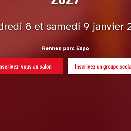
dredi 8 et samedi 9 janvier 
Rennes parc Expo
Inscrivez-vous au salon
Inscrivez un groupe scola